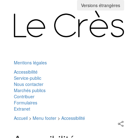
Versions étrangères
Toggle
navigation
Mentions légales
Accessibilité
Service-public
Nous contacter
Marchés publics
Contribuer
Formulaires
Extranet
Accueil
>
Menu footer
>
Accessibilité
Partager
sur
les