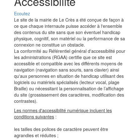
Accessibilité
réseaux
sociaux
Ecoutez
Le site de la mairie de Le Crès a été conçue de façon à
ce que chaque internaute puisse accéder à l'ensemble
des contenus du site sans que son éventuel handicap
physique, cognitif, son matériel ou la performance de sa
connexion ne constitue un obstacle.
La conformité au Référentiel général d'accessibilité pour
les administrations (RGAA) certifie que ce site est
accessible et compatible avec les différents moyens de
navigation (navigation sans souris, sans clavier) ainsi
qu'aux personnes en situation de handicap utilisant des
logiciels ou matériels spécialisés (lecteur vocal, plage
Braille) ou nécessitant la personnalisation de l’affichage
du site (grossissement des caractères, modification des
contrastes).
Les normes d'accessibilité numérique incluent les
conditions suivantes
:
les tailles des polices de caractère peuvent être
agrandies et réduites ;