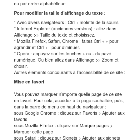
ou par ordre alphabétique
Pour modifier la taille d'affichage du texte :
* Avec divers navigateurs : Ctrl + molette de la souris
* Internet Explorer (anciennes versions) : allez dans
Affichage >> Taille du texte et choisissez.
* Mozilla Firefox, Safari, Chrome : faites Ctrl + + pour
agrandir et Ctrl + - pour diminuer.
* Opera : appuyez sur les touches + ou - du pavé
numérique. Ou bien allez dans Affichage >> Zoom et
choisir.
Autres éléments concourants à l’accessibilité de ce site :
Mise en favori
Vous pouvez marquer n’importe quelle page de ce site
en favori. Pour cela, accédez à la page souhaitée, puis,
dans la barre de menu en haut du navigateur :
sous Google Chrome : cliquez sur Favoris > Ajouter aux
favoris
sous Mozilla Firefox : cliquez sur Marque-pages >
Marquer cette page
sous Safari : cliquez sur Signets > Ajouter aux signets