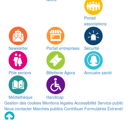
Portail
associations
Newsletter
Portail entreprises
Sécurité
Pôle seniors
Billetterie Agora
Annuaire santé
Médiathèque
Handicap
Gestion des cookies
Mentions légales
Accessibilité
Service-public
Nous contacter
Marchés publics
Contribuer
Formulaires
Extranet
Remonter
en
haut