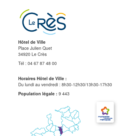
du
site
Hôtel de Ville
Place Julien Quet
34920 Le Crès
Tél : 04 67 87 48 00
Horaires Hôtel de Ville :
Du lundi au vendredi : 8h30-12h30/13h30-17h30
Population légale :
9 443