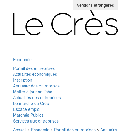
Versions étrangères
Toggle
navigation
Economie
Portail des entreprises
Actualités économiques
Inscription
Annuaire des entreprises
Mettre à jour sa fiche
Actualités des entreprises
Le marché du Crès
Espace emploi
Marchés Publics
Services aux entreprises
Accueil
>
Economie
>
Portail des entreprises
>
Annuaire