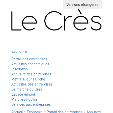
Versions étrangères
Toggle
navigation
Economie
Portail des entreprises
Actualités économiques
Inscription
Annuaire des entreprises
Mettre à jour sa fiche
Actualités des entreprises
Le marché du Crès
Espace emploi
Marchés Publics
Services aux entreprises
Accueil
>
Economie
>
Portail des entreprises
>
Annuaire