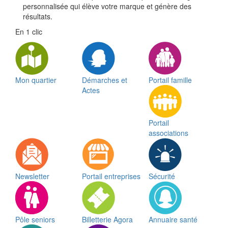
personnalisée qui élève votre marque et génère des
résultats.
En 1 clic
Mon quartier
Démarches et
Portail famille
Actes
Portail
associations
Newsletter
Portail entreprises
Sécurité
Pôle seniors
Billetterie Agora
Annuaire santé