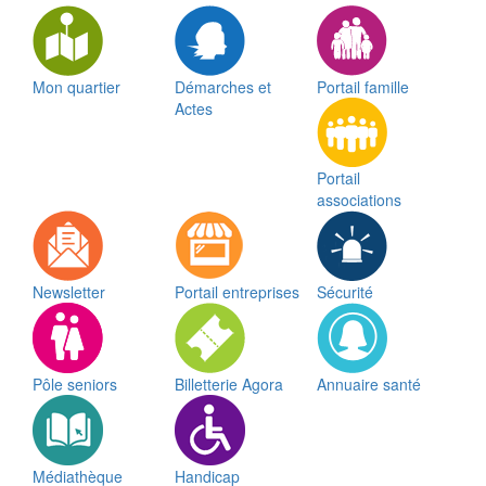
Mon quartier
Démarches et
Portail famille
Actes
Portail
associations
Newsletter
Portail entreprises
Sécurité
Pôle seniors
Billetterie Agora
Annuaire santé
Médiathèque
Handicap