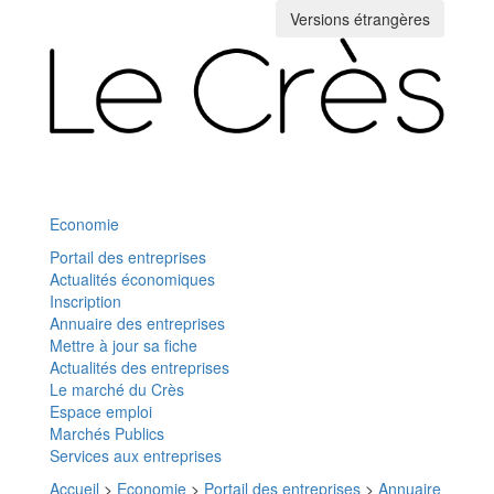
Versions étrangères
Toggle
navigation
Economie
Portail des entreprises
Actualités économiques
Inscription
Annuaire des entreprises
Mettre à jour sa fiche
Actualités des entreprises
Le marché du Crès
Espace emploi
Marchés Publics
Services aux entreprises
Accueil
>
Economie
>
Portail des entreprises
>
Annuaire