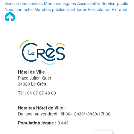
Gestion des cookies
Mentions légales
Accessibilité
Service-public
Nous contacter
Marchés publics
Contribuer
Formulaires
Extranet
Remonter
en
haut
du
site
Hôtel de Ville
Place Julien Quet
34920 Le Crès
Tél : 04 67 87 48 00
Horaires Hôtel de Ville :
Du lundi au vendredi : 8h30-12h30/13h30-17h30
Population légale :
9 443