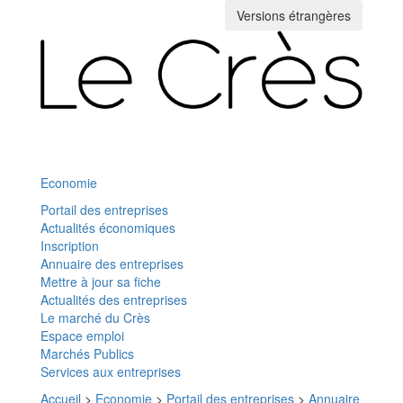
Versions étrangères
Toggle
navigation
Economie
Portail des entreprises
Actualités économiques
Inscription
Annuaire des entreprises
Mettre à jour sa fiche
Actualités des entreprises
Le marché du Crès
Espace emploi
Marchés Publics
Services aux entreprises
Accueil
>
Economie
>
Portail des entreprises
>
Annuaire