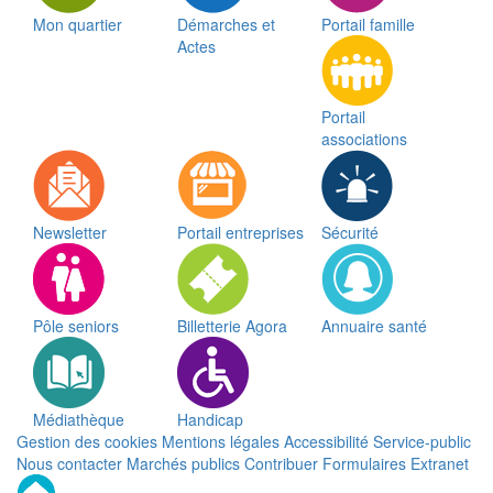
Mon quartier
Démarches et
Portail famille
Actes
Portail
associations
Newsletter
Portail entreprises
Sécurité
Pôle seniors
Billetterie Agora
Annuaire santé
Médiathèque
Handicap
Gestion des cookies
Mentions légales
Accessibilité
Service-public
Nous contacter
Marchés publics
Contribuer
Formulaires
Extranet
Remonter