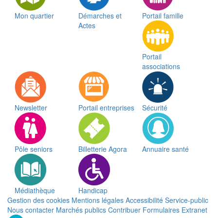
Mon quartier
Démarches et
Portail famille
Actes
Portail
associations
Newsletter
Portail entreprises
Sécurité
Pôle seniors
Billetterie Agora
Annuaire santé
Médiathèque
Handicap
Gestion des cookies
Mentions légales
Accessibilité
Service-public
Nous contacter
Marchés publics
Contribuer
Formulaires
Extranet