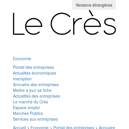
Versions étrangères
Toggle
navigation
Economie
Portail des entreprises
Actualités économiques
Inscription
Annuaire des entreprises
Mettre à jour sa fiche
Actualités des entreprises
Le marché du Crès
Espace emploi
Marchés Publics
Services aux entreprises
Accueil
>
Economie
>
Portail des entreprises
>
Annuaire