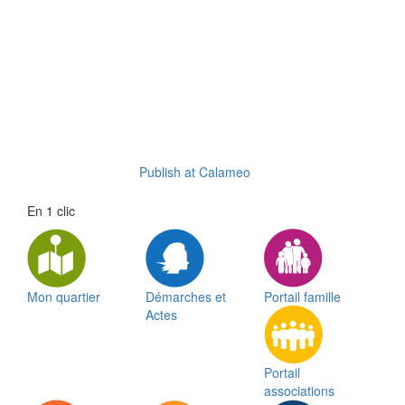
Publish at Calameo
En 1 clic
Mon quartier
Démarches et
Portail famille
Actes
Portail
associations