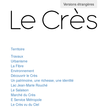
Versions étrangères
Toggle
navigation
Territoire
Travaux
Urbanisme
La Fibre
Environnement
Découvrir le Crès
Un patrimoine, une richesse, une identité
Lac Jean-Marie Rouché
Le Salaison
Marché du Crès
E Service Métropole
Le Crès vu du Ciel