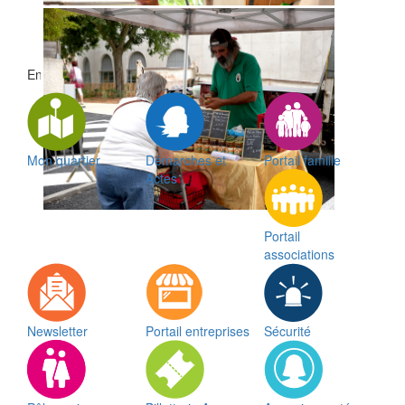
En 1 clic
Mon quartier
Démarches et
Portail famille
Actes
Portail
associations
Newsletter
Portail entreprises
Sécurité