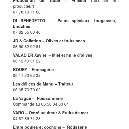
Production del Aube – Primeur
(récoltant et
producteur)
07 78 10 71 66
DI BENEDETTO – Pains spéciaux, fougasses,
brioches
07 82 55 80 40
JD & Collation – Olives et fruits secs
06 50 82 92 81
VALADIER Xavier
– Miel et huile d'olives
06 12 49 31 22
BOUBY – Fromagerie
06 11 23 63 32
Les délices de Manu – Traiteur
06 65 73 70 62
La Vague – Poissonnerie
Commande au 06 58 04 00 64
VARO – Ostréiuculteur & Fruits de mer
04 67 89 71 28
Entre poules et cochons
– Rôtisserie