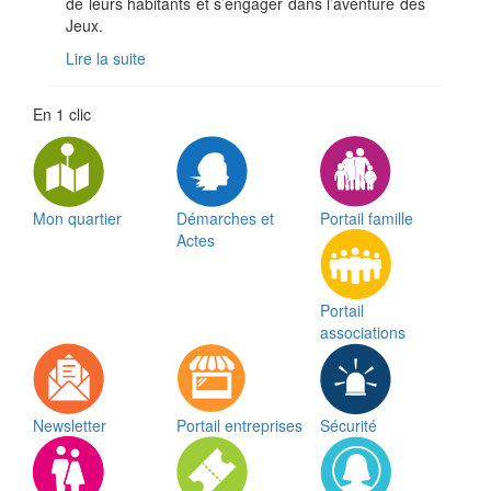
de leurs habitants et s’engager dans l’aventure des
Jeux.
Lire la suite
En 1 clic
Mon quartier
Démarches et
Portail famille
Actes
Portail
associations
Newsletter
Portail entreprises
Sécurité