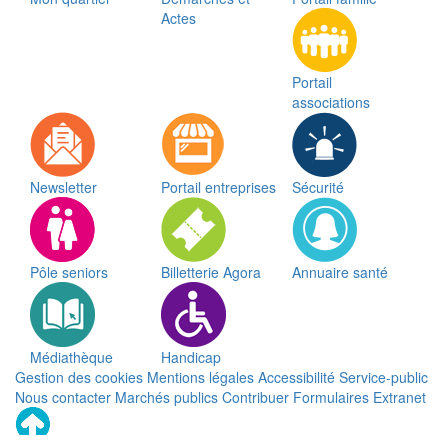
Actes
Portail
associations
Newsletter
Portail entreprises
Sécurité
Pôle seniors
Billetterie Agora
Annuaire santé
Médiathèque
Handicap
Gestion des cookies
Mentions légales
Accessibilité
Service-public
Nous contacter
Marchés publics
Contribuer
Formulaires
Extranet
Remonter
en