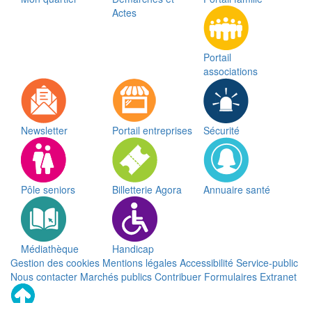
Actes
Portail
associations
Newsletter
Portail entreprises
Sécurité
Pôle seniors
Billetterie Agora
Annuaire santé
Médiathèque
Handicap
Gestion des cookies
Mentions légales
Accessibilité
Service-public
Nous contacter
Marchés publics
Contribuer
Formulaires
Extranet
Remonter
en