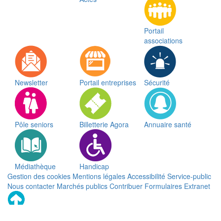
Portail
associations
Newsletter
Portail entreprises
Sécurité
Pôle seniors
Billetterie Agora
Annuaire santé
Médiathèque
Handicap
Gestion des cookies
Mentions légales
Accessibilité
Service-public
Nous contacter
Marchés publics
Contribuer
Formulaires
Extranet
Remonter
en
haut