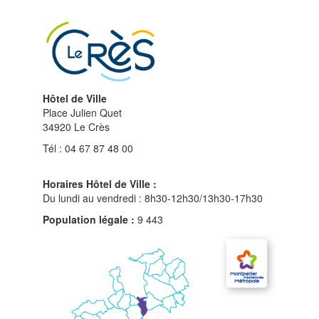
du
site
Hôtel de Ville
Place Julien Quet
34920 Le Crès
Tél : 04 67 87 48 00
Horaires Hôtel de Ville :
Du lundi au vendredi : 8h30-12h30/13h30-17h30
Population légale :
9 443