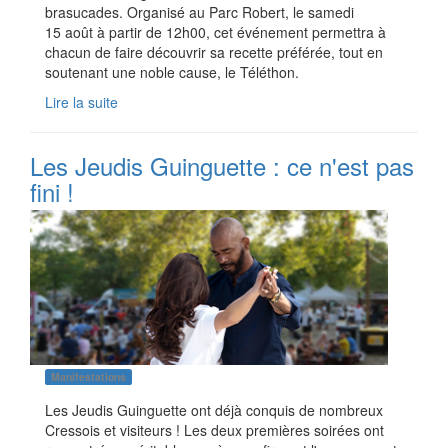
brasucades. Organisé au Parc Robert, le samedi
15 août à partir de 12h00, cet événement permettra à
chacun de faire découvrir sa recette préférée, tout en
soutenant une noble cause, le Téléthon.
Lire la suite
Les Jeudis Guinguette : ce n'est pas
fini !
Manifestations
Les Jeudis Guinguette ont déjà conquis de nombreux
Cressois et visiteurs ! Les deux premières soirées ont