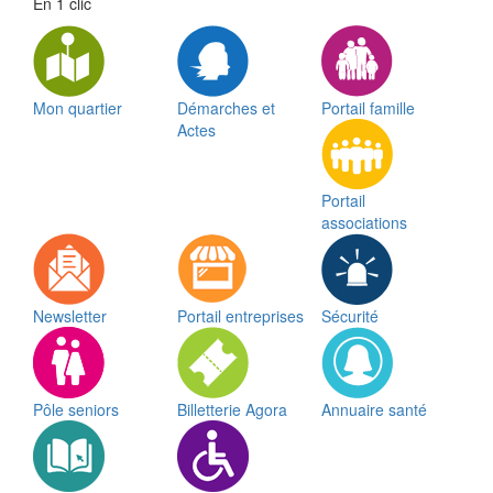
En 1 clic
Mon quartier
Démarches et
Portail famille
Actes
Portail
associations
Newsletter
Portail entreprises
Sécurité
Pôle seniors
Billetterie Agora
Annuaire santé