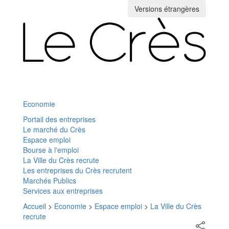
Versions étrangères
Toggle
navigation
Economie
Portail des entreprises
Le marché du Crès
Espace emploi
Bourse à l'emploi
La Ville du Crès recrute
Les entreprises du Crès recrutent
Marchés Publics
Services aux entreprises
Accueil
>
Economie
>
Espace emploi
>
La Ville du Crès
recrute
Partager